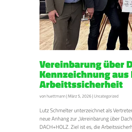
Vereinbarung über D
Kennzeichnung aus 
Arbeittssicherheit
von
huettmann
|
März 5, 2026
|
Uncategorized
Lutz Schmelter unterzeichnet als Vertrete
neue Anhang zur „Vereinbarung über Dach
DACH+HOLZ. Ziel ist es, die Arbeitssicher