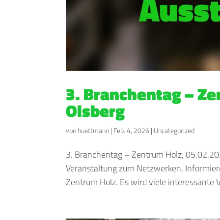
3. Branchentag – Ze
Olsberg
von
huettmann
|
Feb. 4, 2026
|
Uncategorized
3. Branchentag – Zentrum Holz, 05.02.2026
Veranstaltung zum Netzwerken, Informier
Zentrum Holz. Es wird viele interessante V