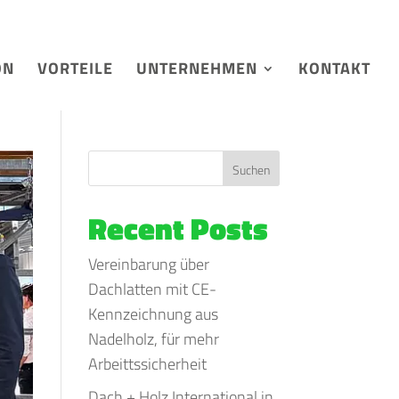
ON
VORTEILE
UNTERNEHMEN
KONTAKT
Suchen
Recent Posts
Vereinbarung über
Dachlatten mit CE-
Kennzeichnung aus
Nadelholz, für mehr
Arbeittssicherheit
Dach + Holz International in