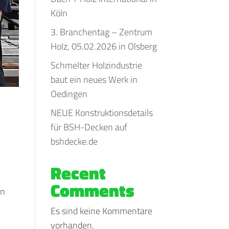
Köln
3. Branchentag – Zentrum
Holz, 05.02.2026 in Olsberg
Schmelter Holzindustrie
baut ein neues Werk in
Oedingen
NEUE Konstruktionsdetails
für BSH-Decken auf
bshdecke.de
Recent
Comments
en
Es sind keine Kommentare
vorhanden.