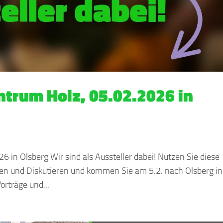
ntrum Holz, 05.02.2026 in
 in Olsberg Wir sind als Aussteller dabei! Nutzen Sie diese
en und Diskutieren und kommen Sie am 5.2. nach Olsberg in
orträge und...