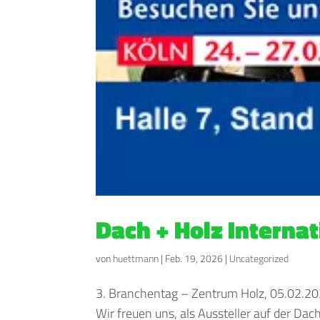
Dach + Holz Internat
von
huettmann
|
Feb. 19, 2026
|
Uncategorized
3. Branchentag – Zentrum Holz, 05.02.2026
Wir freuen uns, als Aussteller auf der Dac