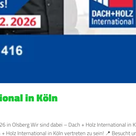
ional in Köln
 in Olsberg Wir sind dabei – Dach + Holz International in K
h + Holz International in Köln vertreten zu sein! 📍 Besucht u