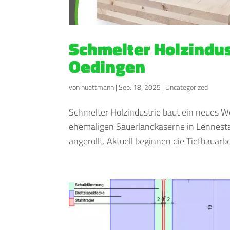
Schmelter Holzindus
Oedingen
von
huettmann
|
Sep. 18, 2025
|
Uncategorized
Schmelter Holzindustrie baut ein neues W
ehemaligen Sauerlandkaserne in Lennest
angerollt. Aktuell beginnen die Tiefbauarbei