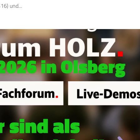
16) und...