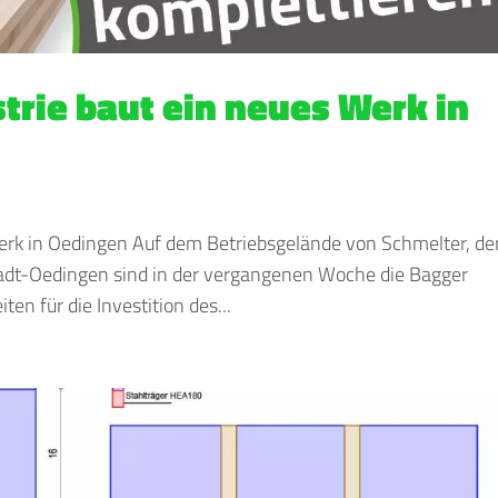
trie baut ein neues Werk in
erk in Oedingen Auf dem Betriebsgelände von Schmelter, de
adt-Oedingen sind in der vergangenen Woche die Bagger
ten für die Investition des...