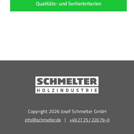
Qualitäts- und Sortierkriterien
Copyright 2026 Josef Schmelter GmbH
|
info@schmelter.de
+49 27 25 / 220 79–0