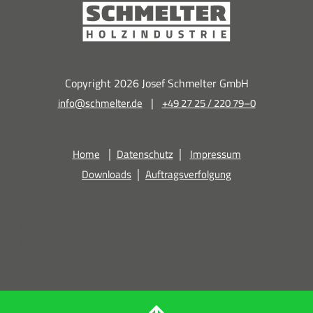
Copyright 2026 Josef Schmelter GmbH
|
info@schmelter.de
+49 27 25 / 220 79–0
|
|
Home
Datenschutz
Impressum
|
Downloads
Auftragsverfolgung
bshdecke.de
lenne-pellets.de
